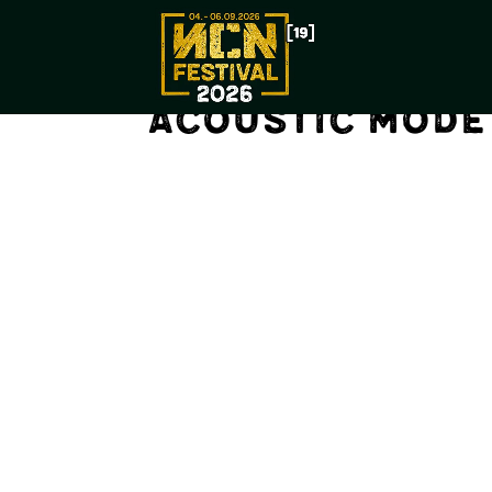
Acoustic Mode