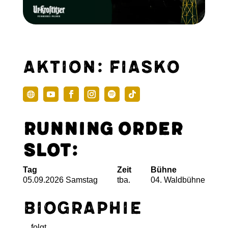
Aktion: Fiasko
Running Order
Slot:
Tag
Zeit
Bühne
05.09.2026 Samstag
tba.
04. Waldbühne
Biographie
... folgt ...