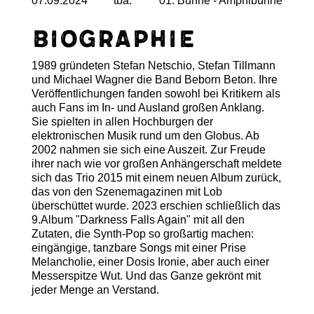
07.09.2024
tba.
01. Bühne - Amphibühne
Biographie
1989 gründeten Stefan Netschio, Stefan Tillmann
und Michael Wagner die Band Beborn Beton. Ihre
Veröffentlichungen fanden sowohl bei Kritikern als
auch Fans im In- und Ausland großen Anklang.
Sie spielten in allen Hochburgen der
elektronischen Musik rund um den Globus. Ab
2002 nahmen sie sich eine Auszeit. Zur Freude
ihrer nach wie vor großen Anhängerschaft meldete
sich das Trio 2015 mit einem neuen Album zurück,
das von den Szenemagazinen mit Lob
überschüttet wurde. 2023 erschien schließlich das
9.Album "Darkness Falls Again" mit all den
Zutaten, die Synth-Pop so großartig machen:
eingängige, tanzbare Songs mit einer Prise
Melancholie, einer Dosis Ironie, aber auch einer
Messerspitze Wut. Und das Ganze gekrönt mit
jeder Menge an Verstand.