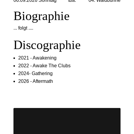
06.09.2026 Sonntag
tba.
04. Waldbühne
Biographie
... folgt ....
Discographie
2021 - Awakening
2022 - Awake The Clubs
2024- Gathering
2026 - Aftermath