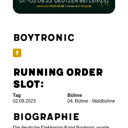
Boytronic
Running Order
Slot:
Tag
Bühne
02.09.2023
04. Bühne - Waldbühne
Biographie
Die deutsche Elektropop-Band Boytronic wurde