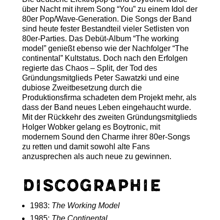
über Nacht mit ihrem Song “You” zu einem Idol der
80er Pop/Wave-Generation. Die Songs der Band
sind heute fester Bestandteil vieler Setlisten von
80er-Parties. Das Debüt-Album “The working
model” genießt ebenso wie der Nachfolger “The
continental” Kultstatus. Doch nach den Erfolgen
regierte das Chaos – Split, der Tod des
Gründungsmitglieds Peter Sawatzki und eine
dubiose Zweitbesetzung durch die
Produktionsfirma schadeten dem Projekt mehr, als
dass der Band neues Leben eingehaucht wurde.
Mit der Rückkehr des zweiten Gründungsmitglieds
Holger Wobker gelang es Boytronic, mit
modernem Sound den Charme ihrer 80er-Songs
zu retten und damit sowohl alte Fans
anzusprechen als auch neue zu gewinnen.
Discographie
1983:
The Working Model
1985:
The Continental