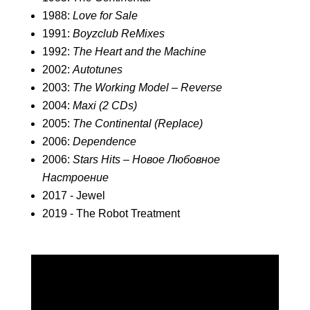
1988:
Love for Sale
1991:
Boyzclub ReMixes
1992:
The Heart and the Machine
2002:
Autotunes
2003:
The Working Model – Reverse
2004:
Maxi (2 CDs)
2005:
The Continental (Replace)
2006:
Dependence
2006:
Stars Hits – Новое Любовное
Настроение
2017 - Jewel
2019 - The Robot Treatment