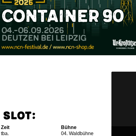
 Slot:
Zeit
Bühne
tba.
04. Waldbühne