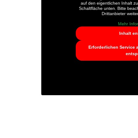
auf den eigentlichen Inhalt zu
Schaltfläche unten. Bitte bea
Drittanbieter wei
Mehr Info
Inhalt e
Erforderlichen Service 
entsp