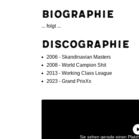
Biographie
... folgt ...
Discographie
2006 - Skandinavian Masters
2008 - World Campion Shit
2013 - Working Class League
2023 - Grand PrixXx
Sie sehen gerade einen Platzh