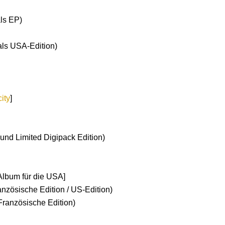
ls EP)
als USA-Edition)
city
]
 und Limited Digipack Edition)
)
Album für die USA]
nzösische Edition / US-Edition)
Französische Edition)