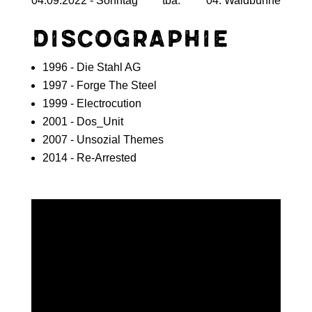
04.09.2022 - Sonntag
tba.
04. Waldbühne
Discographie
1996 - Die Stahl AG
1997 - Forge The Steel
1999 - Electrocution
2001 - Dos_Unit
2007 - Unsozial Themes
2014 - Re-Arrested