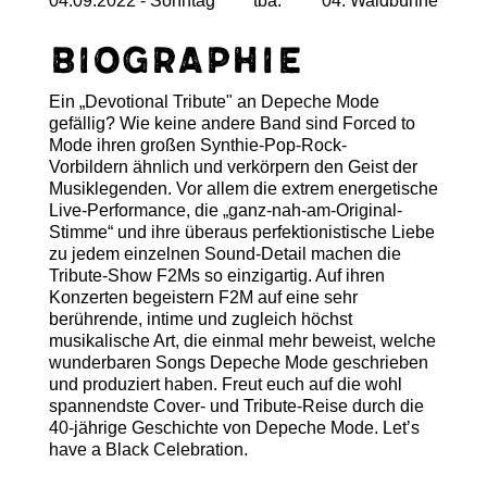
04.09.2022 - Sonntag
tba.
04. Waldbühne
Biographie
Ein „Devotional Tribute" an Depeche Mode
gefällig? Wie keine andere Band sind Forced to
Mode ihren großen Synthie-Pop-Rock-
Vorbildern ähnlich und verkörpern den Geist der
Musiklegenden. Vor allem die extrem energetische
Live-Performance, die „ganz-nah-am-Original-
Stimme“ und ihre überaus perfektionistische Liebe
zu jedem einzelnen Sound-Detail machen die
Tribute-Show F2Ms so einzigartig. Auf ihren
Konzerten begeistern F2M auf eine sehr
berührende, intime und zugleich höchst
musikalische Art, die einmal mehr beweist, welche
wunderbaren Songs Depeche Mode geschrieben
und produziert haben. Freut euch auf die wohl
spannendste Cover- und Tribute-Reise durch die
40-jährige Geschichte von Depeche Mode. Let’s
have a Black Celebration.