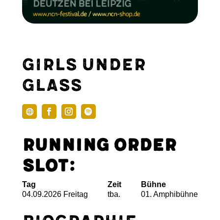
Girls under
Glass
Running Order
Slot:
Tag
Zeit
Bühne
04.09.2026 Freitag
tba.
01. Amphibühne