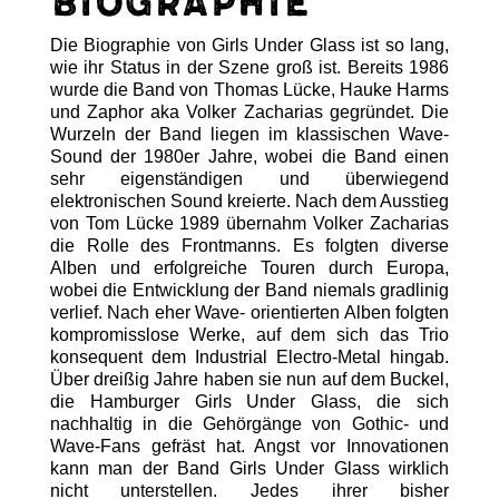
Biographie
Die Biographie von Girls Under Glass ist so lang,
wie ihr Status in der Szene groß ist. Bereits 1986
wurde die Band von Thomas Lücke, Hauke Harms
und Zaphor aka Volker Zacharias gegründet. Die
Wurzeln der Band liegen im klassischen Wave-
Sound der 1980er Jahre, wobei die Band einen
sehr eigenständigen und überwiegend
elektronischen Sound kreierte. Nach dem Ausstieg
von Tom Lücke 1989 übernahm Volker Zacharias
die Rolle des Frontmanns. Es folgten diverse
Alben und erfolgreiche Touren durch Europa,
wobei die Entwicklung der Band niemals gradlinig
verlief. Nach eher Wave- orientierten Alben folgten
kompromisslose Werke, auf dem sich das Trio
konsequent dem Industrial Electro-Metal hingab.
Über dreißig Jahre haben sie nun auf dem Buckel,
die Hamburger Girls Under Glass, die sich
nachhaltig in die Gehörgänge von Gothic- und
Wave-Fans gefräst hat. Angst vor Innovationen
kann man der Band Girls Under Glass wirklich
nicht unterstellen. Jedes ihrer bisher