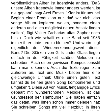
veröffentlichten Alben ist irgendwie anders. "Daß
unsere Alben irgendwie immer anders werden, ist
nie geplant", sagt Axel Ermes. "Klar ist für uns bei
Beginn einer Produktion nur, daß wir nicht das
vorige Album kopieren wollen, sondern einen
anderen und auch möglichst neuen Ansatz finden
wollen", fügt Volker Zacharias alias Zaphor noch
hinzu. Doch wie schafft es eine Band seit 1986
immer ihrer Linie treu zu bleiben? Und worin liegt
eigentlich der Wiedererkennungswert dieser
Band? Die Stärken von Girls under Glass liegen
einfach in der Fähigkeit schöne Melodien zu
schreiben. Auch einen gewissen Kompositionsstil
kann man erkennen. Auch die Texte regen zum
Zuhören an. Text und Musik bilden hier eine
gleichwertige Einheit: Ohne einen guten Text
kannst du keinen guten Song komponieren und
umgekehrt. Diese Art von Musik, tiefgängige Lyrics
gepaart mit wunderschönen Melodien, ist das
Grundrezept der Hamburger. Sie haben einfach
das getan, was ihnen schon immer gelegen hat:
Sie schreiben Songs mit viel Herzblut. In ihren