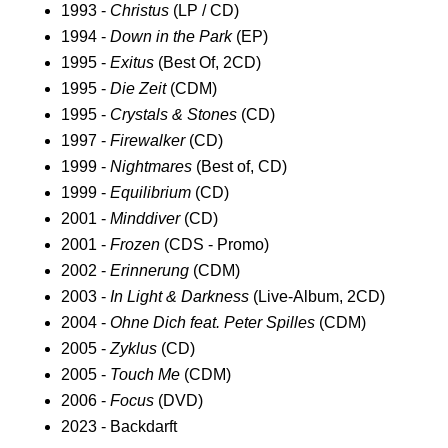
1993 -
Christus
(LP / CD)
1994 -
Down in the Park
(EP)
1995 -
Exitus
(Best Of, 2CD)
1995 -
Die Zeit
(CDM)
1995 -
Crystals & Stones
(CD)
1997 -
Firewalker
(CD)
1999 -
Nightmares
(Best of, CD)
1999 -
Equilibrium
(CD)
2001 -
Minddiver
(CD)
2001 -
Frozen
(CDS - Promo)
2002 -
Erinnerung
(CDM)
2003 -
In Light & Darkness
(Live-Album, 2CD)
2004 -
Ohne Dich feat. Peter Spilles
(CDM)
2005 -
Zyklus
(CD)
2005 -
Touch Me
(CDM)
2006 -
Focus
(DVD)
2023 - Backdarft