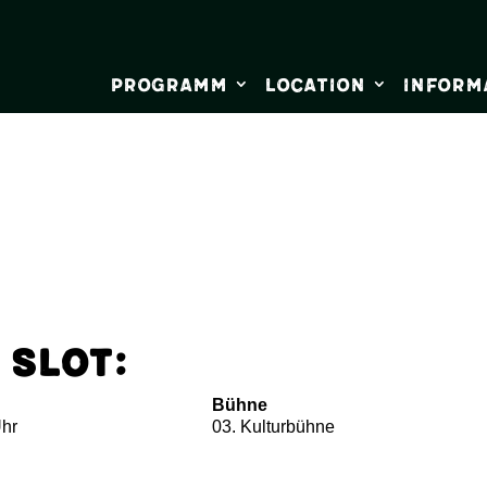
Programm
Location
Inform
 Slot:
Bühne
Uhr
03. Kulturbühne