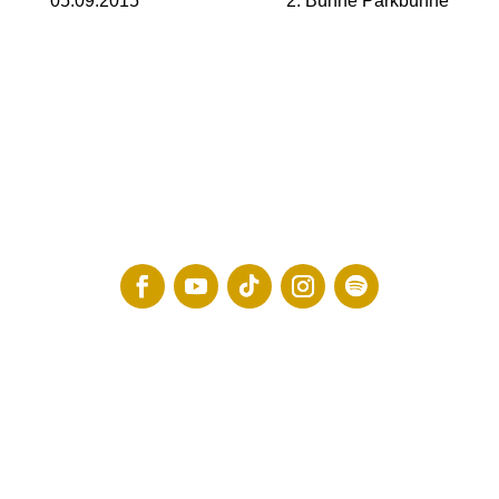
05.09.2015
2. Bühne Parkbühne