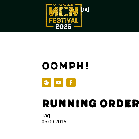
Oomph!
Running Order
Tag
05.09.2015