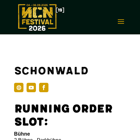
Schonwald
Running Order
Slot:
Bühne