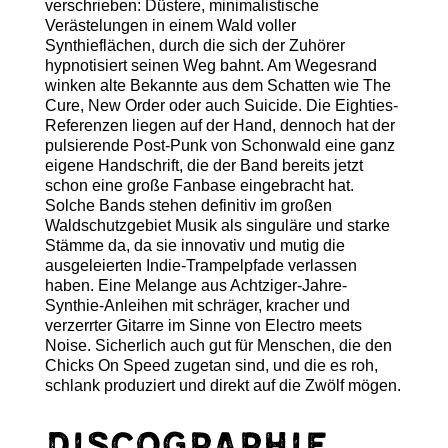
verschrieben: Düstere, minimalistische
Verästelungen in einem Wald voller
Synthieflächen, durch die sich der Zuhörer
hypnotisiert seinen Weg bahnt. Am Wegesrand
winken alte Bekannte aus dem Schatten wie The
Cure, New Order oder auch Suicide. Die Eighties-
Referenzen liegen auf der Hand, dennoch hat der
pulsierende Post-Punk von Schonwald eine ganz
eigene Handschrift, die der Band bereits jetzt
schon eine große Fanbase eingebracht hat.
Solche Bands stehen definitiv im großen
Waldschutzgebiet Musik als singuläre und starke
Stämme da, da sie innovativ und mutig die
ausgeleierten Indie-Trampelpfade verlassen
haben. Eine Melange aus Achtziger-Jahre-
Synthie-Anleihen mit schräger, kracher und
verzerrter Gitarre im Sinne von Electro meets
Noise. Sicherlich auch gut für Menschen, die den
Chicks On Speed zugetan sind, und die es roh,
schlank produziert und direkt auf die Zwölf mögen.
Discographie