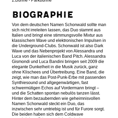
2.Bühne - Parkbühne
Biographie
Von dem deutschen Namen Schonwald sollte man
sich nicht irreleiten lassen, das Duo stammt aus
Italien und bringt eine stimmungsvolle Mixtur aus
klassischem Wave und elektronischen Impulsen in
die Underground-Clubs. Schonwald ist also Dark
Wave und das Nebenprojekt von Alessandra und
Luca von der italienischen Band Pitch. Alessandra
Gismondi und Luca Bandini bringen seit 2009 die
elegante Dunkelheit in die Musik zurück, ganz
ohne Klischees und Übertreibung. Eine Band, die
zeigt, wie man das Post-Punk-Erbe mit passenden
Synthiesound und allgegenwärtigen, fast
schwermütigen Echos auf Vordermann bringt –
und die Schatten spontan nebulös tanzen lässt.
Hinter dem bezaubernden wie geheimnisvollen
Namen Schonwald steckt ein Duo, das
inzwischen sehr umtriebig ist und für Furore sorgt.
Die beiden haben sich dem Coldwave