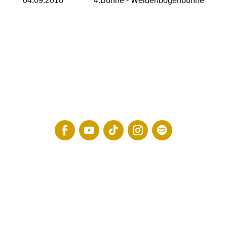
04.09.2016
4.Bühne - Weidenbogenbühne