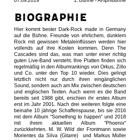
07.09.2019
1. Bühne - Amphibühne
Biographie
Hier kommt bester Dark-Rock made in Germany
auf die Bühne. Freunde von ehrlichem, dunklem
Rock mit gewissen Metaleinflüssen werden hier
vollends auf ihre Kosten kommen. Denn The
Cascades sind das, was man unter einer richtig
guten Live-Band versteht. Ihre Platten finden sich
regelmäßig in den Albumrankings von Orkus, Zillo
und Co. unter den Top 10 wieder. Dies gelingt
letztlich nicht nur durch ihren eingänglichen
Sound, sondern auch am Mix zwischen deutschen
und englischen Texten. Auch wenn es die Band
bereits seit 1988 gibt, erschien ihr erstes Album
erst im Jahr 2001. Nach drei weiteren folgte eine
beinahe 10 jährige Schaffenspause, bis sie 2016
mit dem Album “Something to happen“ und 2018
mit ihrem aktuellen Album “Phoenix“
zurückkehrten. M. W. Wild der Frontmann sowie
Morientes da Silva (Gitarre) und Markus Müller