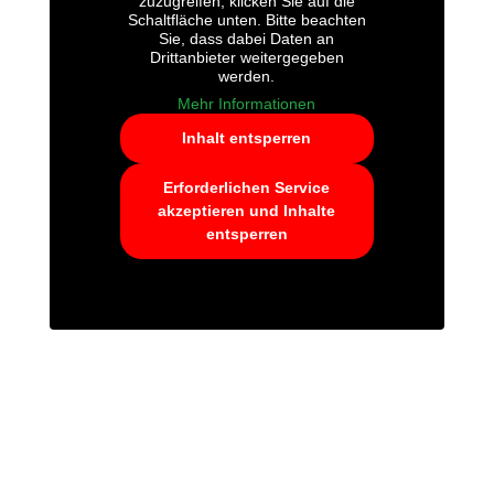
zuzugreifen, klicken Sie auf die
Schaltfläche unten. Bitte beachten
Sie, dass dabei Daten an
Drittanbieter weitergegeben
werden.
Mehr Informationen
Inhalt entsperren
Erforderlichen Service
akzeptieren und Inhalte
entsperren