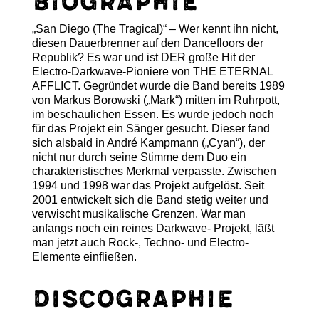
Biographie
„San Diego (The Tragical)“ – Wer kennt ihn nicht,
diesen Dauerbrenner auf den Dancefloors der
Republik? Es war und ist DER große Hit der
Electro-Darkwave-Pioniere von THE ETERNAL
AFFLICT. Gegründet wurde die Band bereits 1989
von Markus Borowski („Mark“) mitten im Ruhrpott,
im beschaulichen Essen. Es wurde jedoch noch
für das Projekt ein Sänger gesucht. Dieser fand
sich alsbald in André Kampmann („Cyan“), der
nicht nur durch seine Stimme dem Duo ein
charakteristisches Merkmal verpasste. Zwischen
1994 und 1998 war das Projekt aufgelöst. Seit
2001 entwickelt sich die Band stetig weiter und
verwischt musikalische Grenzen. War man
anfangs noch ein reines Darkwave- Projekt, läßt
man jetzt auch Rock-, Techno- und Electro-
Elemente einfließen.
Discographie