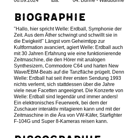
06.09.2024
tba.
04. Bühne - Waldbühne
Biographie
"Hallo, hier spricht Welle: Erdball, Symphonie der
Zeit. Aus dem Äther schwingt und schwillt sie in
die Ewigkeit!" Längst vom Geheimtipp zur
Kultformation avanciert, agiert Welle: Erdball auch
mit 30 Jahren Erfahrung wie eine funktionierende
Zeitmaschine, die den Hörer mit analogen
Synthesizern, Commodore C64 und harten New
Wave/EBM-Beats auf die Tanzfläche prügelt. Denn
Welle: Erdball hat seit ihrer ersten Sendung 1993
nichts verlernt, sich stattdessen über die Jahre
viele neue Facetten angeeignet. Die Konzerte von
Welle: Erdball sind legendär und immer anders!
Ein elektronisches Feuerwerk, bei dem der
Zuschauer interaktiv mitagieren kann und mit der
Zeitmaschine in die Ära von VW-Käfer, Starfighter
F-104G und Super 8-Kameras reisen kann.