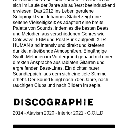
sich im Laufe der Jahre als äußerst beeindruckend
erwiesen. Das 2012 ins Leben gerufene
Soloprojekt von Johannes Stabel zeigt eine
seltene Vielseitigkeit: es adaptiert eine breite
Palette von Sounds, indem es die besten Beats
und Melodien aus verschiedenen Genres wie
Coldwave, EBM und Post-Punk aufgreift. XTR
HUMAN sind intensiv und direkt und kreieren
dunkle, mitreißende Atmosphären. Eingängige
Synth-Melodien im Vordergrund gepaart mit einer
direkten Ansprache aus rabiaten Gitarren und
ergreifenden Bass-Lines. Ein dichter, rauer
Soundteppich, aus dem sich eine tiefe Stimme
erhebt. Der Sound klingt nach 70er Jahre, nach
rauchigen Clubs und nach Bildern im sepia.
Discographie
2014 - Atavism 2020 - Interior 2021 - G.O.L.D.