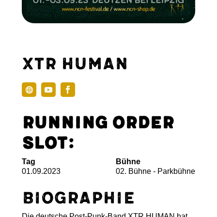
XTR Human
Running Order
Slot:
Tag
Bühne
01.09.2023
02. Bühne - Parkbühne
Biographie
Die deutsche Post-Punk-Band XTR HUMAN hat