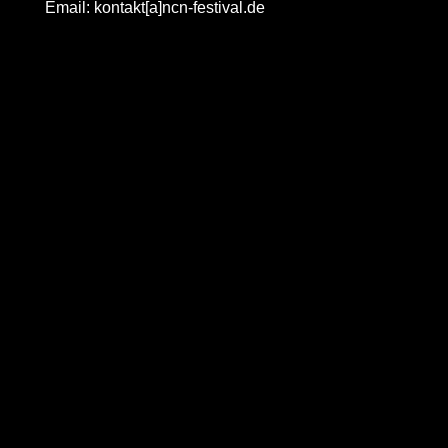
Email: kontakt[a]ncn-festival.de