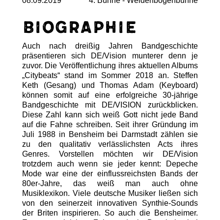
08.09.2019
4. Bühne - Weidenbogenbühne
Biographie
Auch nach dreißig Jahren Bandgeschichte
präsentieren sich DE/Vision munterer denn je
zuvor. Die Veröffentlichung ihres aktuellen Albums
„Citybeats“ stand im Sommer 2018 an. Steffen
Keth (Gesang) und Thomas Adam (Keyboard)
können somit auf eine erfolgreiche 30-jährige
Bandgeschichte mit DE/VISION zurückblicken.
Diese Zahl kann sich weiß Gott nicht jede Band
auf die Fahne schreiben. Seit ihrer Gründung im
Juli 1988 in Bensheim bei Darmstadt zählen sie
zu den qualitativ verlässlichsten Acts ihres
Genres. Vorstellen möchten wir DE/Vision
trotzdem auch wenn sie jeder kennt: Depeche
Mode war eine der einflussreichsten Bands der
80er-Jahre, das weiß man auch ohne
Musiklexikon. Viele deutsche Musiker ließen sich
von den seinerzeit innovativen Synthie-Sounds
der Briten inspirieren. So auch die Bensheimer.