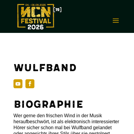
Wulfband
Biographie
Wer gerne den frischen Wind in der Musik
heraufbeschwört, ist als elektronisch interessierter
Hörer sicher schon mal bei Wulfband gelandet
oder angesichts ihres Stils über sie gestolpert.