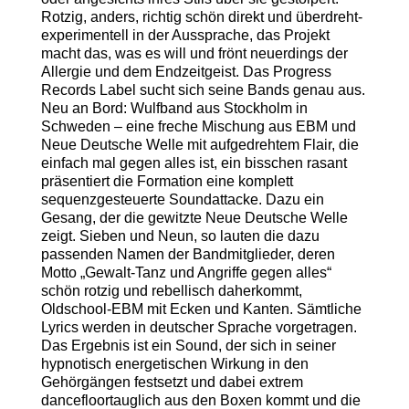
Rotzig, anders, richtig schön direkt und überdreht-
experimentell in der Aussprache, das Projekt
macht das, was es will und frönt neuerdings der
Allergie und dem Endzeitgeist. Das Progress
Records Label sucht sich seine Bands genau aus.
Neu an Bord: Wulfband aus Stockholm in
Schweden – eine freche Mischung aus EBM und
Neue Deutsche Welle mit aufgedrehtem Flair, die
einfach mal gegen alles ist, ein bisschen rasant
präsentiert die Formation eine komplett
sequenzgesteuerte Soundattacke. Dazu ein
Gesang, der die gewitzte Neue Deutsche Welle
zeigt. Sieben und Neun, so lauten die dazu
passenden Namen der Bandmitglieder, deren
Motto „Gewalt-Tanz und Angriffe gegen alles“
schön rotzig und rebellisch daherkommt,
Oldschool-EBM mit Ecken und Kanten. Sämtliche
Lyrics werden in deutscher Sprache vorgetragen.
Das Ergebnis ist ein Sound, der sich in seiner
hypnotisch energetischen Wirkung in den
Gehörgängen festsetzt und dabei extrem
dancefloortauglich aus den Boxen kommt und die